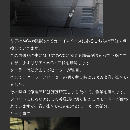
リアのA/Cの修理なのでカーゴスペースにあるこちらの部分を点
検していきます。
この内張りの中にはリアのA/Cに関する部品が詰まっているので
すが、まずはリアのA/Cの症状を確認します。
クーラーは効きますがヒーターが駄目。
そして、クーラーとヒーターの切り替え時にカタカタ音が出てい
ました。
その時点で修理箇所はほぼ確定しましたので、作業を進めます。
フロントにしろリアにしろ冷暖房の切り替えにはモーターが使わ
れていますが、音が出ているのはそのモーターの部分。
と言う事で、