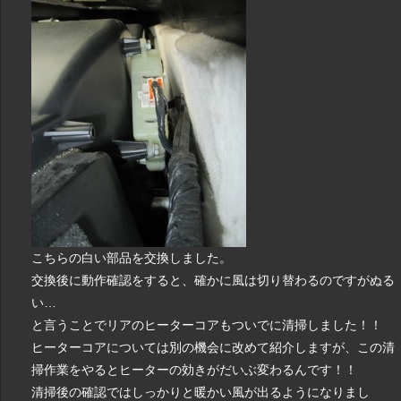
こちらの白い部品を交換しました。
交換後に動作確認をすると、確かに風は切り替わるのですがぬる
い…
と言うことでリアのヒーターコアもついでに清掃しました！！
ヒーターコアについては別の機会に改めて紹介しますが、この清
掃作業をやるとヒーターの効きがだいぶ変わるんです！！
清掃後の確認ではしっかりと暖かい風が出るようになりまし