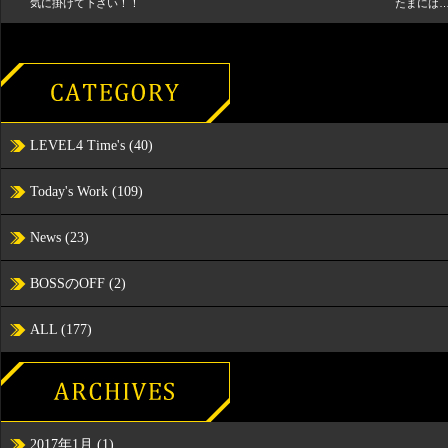
気に掛けて下さい！！
たまには
LEVEL4 Time's
(40)
Today's Work
(109)
News
(23)
BOSSのOFF
(2)
ALL
(177)
2017年1月
(1)