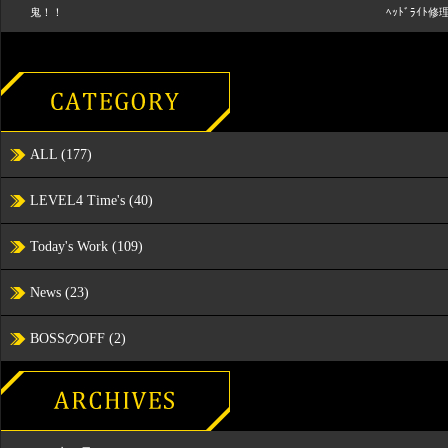
鬼！！
ﾍｯﾄﾞﾗｲﾄ修
ALL
(177)
LEVEL4 Time's
(40)
Today's Work
(109)
News
(23)
BOSSのOFF
(2)