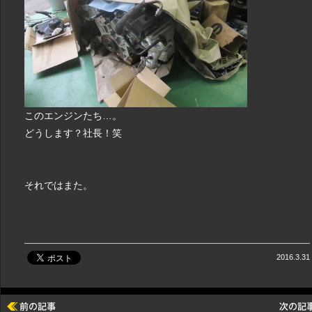
このエンジンたち…。
どうします？社長！笑
それではまた。
2016.3.31