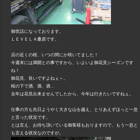
御世話になっております。
ＬＥＶＥＬ４桑原です。
店の近くの桜、いつの間にか咲いてました！
今週末には満開との事ですから、いよいよ御花見シーズンです
ね！
御花見、良いですよねぇ～。
桜の下で酒、酒、酒…
去年は花見出来ませんでしたから、今年は行きたいですねぇ。
仕事の方も先日ようやく大きな山を越え、とりあえずほっと一息
と言った状況です。
とは言え、お待ち頂いている御客様もおりますので、もう一息と
も言える状況なのですが。